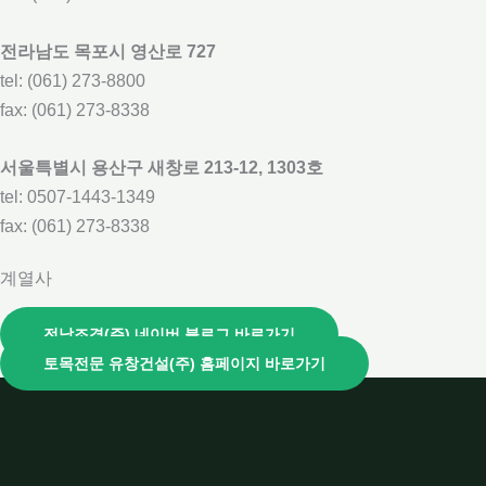
전라남도 목포시 영산로 727
tel: (061) 273-8800
fax: (061) 273-8338
서울특별시 용산구 새창로 213-12, 1303호
tel: 0507-1443-1349
fax: (061) 273-8338
계열사
전남조경(주) 네이버 블로그 바로가기
토목전문 유창건설(주) 홈페이지 바로가기