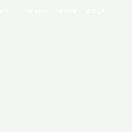
영역
시공 갤러리
공지사항
견적 문의