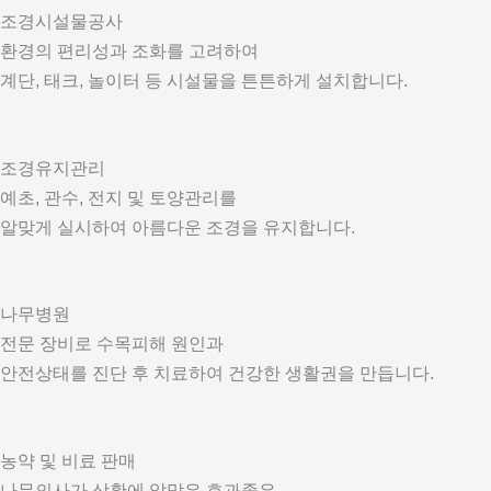
조경시설물공사
환경의 편리성과 조화를 고려하여
계단, 태크, 놀이터 등 시설물을 튼튼하게 설치합니다.
조경유지관리
예초, 관수, 전지 및 토양관리를
알맞게 실시하여 아름다운 조경을 유지합니다.
나무병원
전문 장비로 수목피해 원인과
안전상태를 진단 후 치료하여 건강한 생활권을 만듭니다.
농약 및 비료 판매
나무의사가 상황에 알맞은 효과좋은