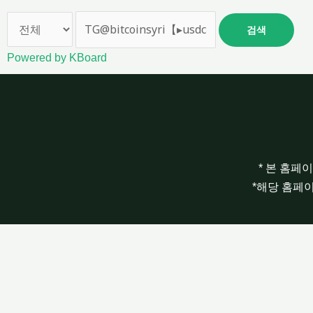
검색
Powered by KBoard
* 본 홈페
*해당 홈페