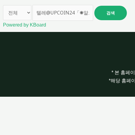
검색
Powered by KBoard
* 본 홈페
*해당 홈페