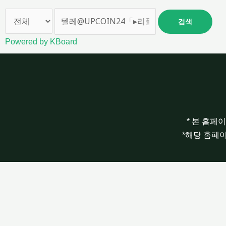
검색
Powered by KBoard
* 본 홈페
*해당 홈페