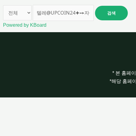
검색
Powered by KBoard
* 본 홈페
*해당 홈페