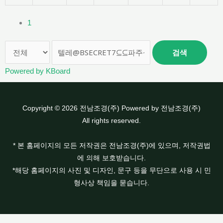
1
검색
Powered by KBoard
Copyright © 2026 전남조경(주) Powered by 전남조경(주)
All rights reserved.
* 본 홈페이지의 모든 저작권은 전남조경(주)에 있으며, 저작권법
에 의해 보호받습니다.
*해당 홈페이지의 사진 및 디자인, 문구 등을 무단으로 사용 시 민
형사상 책임을 묻습니다.