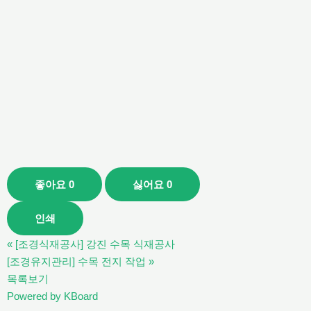
좋아요
0
싫어요
0
인쇄
«
[조경식재공사] 강진 수목 식재공사
[조경유지관리] 수목 전지 작업
»
목록보기
Powered by KBoard