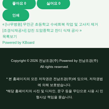
좋아요
0
싫어요
0
인쇄
«
[나무병원] 무안군 초등학교 수세회복 작업 및 고사지 제거
[조경식재공사] 강진 도암중학교 잔디 식재 공사
»
목록보기
Powered by KBoard
Copyright © 2026 전남조경(주) Powered by 전남조경(주)
All rights reserved.
* 본 홈페이지의 모든 저작권은 전남조경(주)에 있으며, 저작권법
에 의해 보호받습니다.
*해당 홈페이지의 사진 및 디자인, 문구 등을 무단으로 사용 시 민
형사상 책임을 묻습니다.