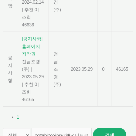
2024.02.14
경
항
|
추천 0
|
(주)
조회
46636
[공지사항]
홈페이지
저작권
전
공
전남조경
남
지
(주)
|
조
2023.05.29
0
46165
사
2023.05.29
경
항
|
추천 0
|
(주)
조회
46165
1
검색