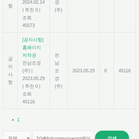
2024.02.14
경
항
|
추천 0
|
(주)
조회
45573
[공지사항]
홈페이지
저작권
전
공
전남조경
남
지
(주)
|
조
2023.05.29
0
45116
사
2023.05.29
경
항
|
추천 0
|
(주)
조회
45116
1
검색