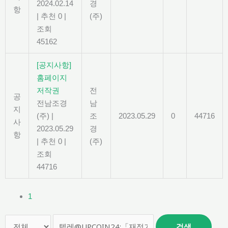
2024.02.14
경
항
|
추천 0
|
(주)
조회
45162
[공지사항]
홈페이지
저작권
전
공
전남조경
남
지
(주)
|
조
2023.05.29
0
44716
사
2023.05.29
경
항
|
추천 0
|
(주)
조회
44716
1
검색