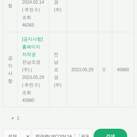
2024.02.14
경
항
|
추천 0
|
(주)
조회
46365
[공지사항]
홈페이지
저작권
전
공
전남조경
남
지
(주)
|
조
2023.05.29
0
45880
사
2023.05.29
경
항
|
추천 0
|
(주)
조회
45880
1
검색