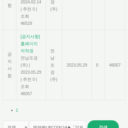
2024.02.14
경
항
|
추천 0
|
(주)
조회
46529
[공지사항]
홈페이지
저작권
전
공
전남조경
남
지
(주)
|
조
2023.05.29
0
46057
사
2023.05.29
경
항
|
추천 0
|
(주)
조회
46057
1
검색