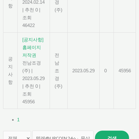
2024.02.14
경
항
|
추천 0
|
(주)
조회
46422
[공지사항]
홈페이지
저작권
전
공
전남조경
남
지
(주)
|
조
2023.05.29
0
45956
사
2023.05.29
경
항
|
추천 0
|
(주)
조회
45956
1
검색