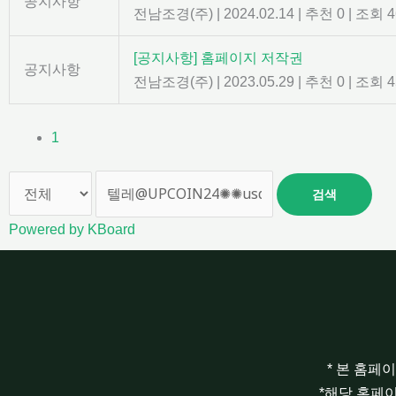
공지사항
전남조경(주)
|
2024.02.14
|
추천 0
|
조회 4
[공지사항] 홈페이지 저작권
공지사항
전남조경(주)
|
2023.05.29
|
추천 0
|
조회 4
1
검색
Powered by KBoard
* 본 홈페
*해당 홈페