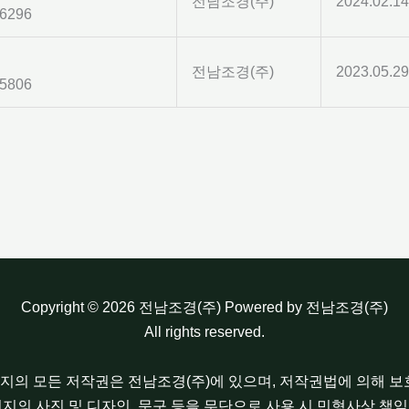
전남조경(주)
2024.02.14
6296
전남조경(주)
2023.05.29
5806
Copyright © 2026 전남조경(주) Powered by 전남조경(주)
All rights reserved.
이지의 모든 저작권은 전남조경(주)에 있으며, 저작권법에 의해 
이지의 사진 및 디자인, 문구 등을 무단으로 사용 시 민형사상 책임