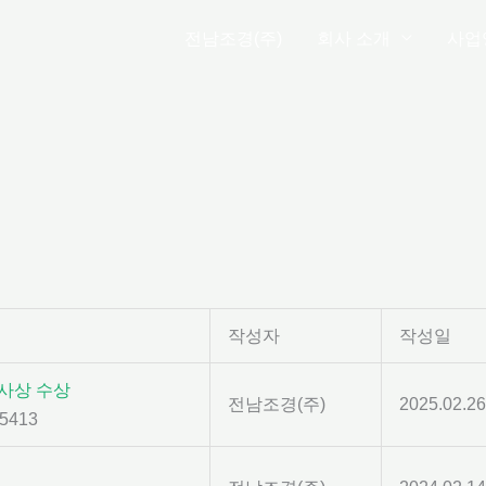
전남조경(주)
회사 소개
사업
작성자
작성일
사상 수상
전남조경(주)
2025.02.26
5413