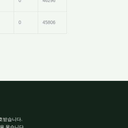
0
46296
0
45806
보호받습니다.
을 묻습니다.