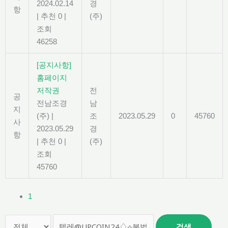
2024.02.14
경
항
|
추천 0
|
(주)
조회
46258
[공지사항]
홈페이지
저작권
전
공
전남조경
남
지
(주)
|
조
2023.05.29
0
45760
사
2023.05.29
경
항
|
추천 0
|
(주)
조회
45760
1
검색