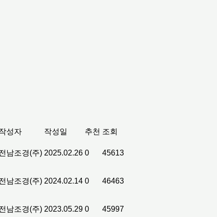
작성자
작성일
추천
조회
전남조경(주)
2025.02.26
0
45613
전남조경(주)
2024.02.14
0
46463
전남조경(주)
2023.05.29
0
45997