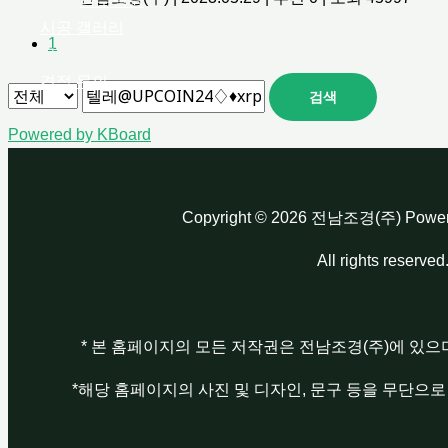
나무병원
시공 갤러리
1
공지사항
견적 문의
검색
Powered by KBoard
Copyright © 2026 전남조경(주) Pow
All rights reserved
* 본 홈페이지의 모든 저작권은 전남조경(주)에 있으
*해당 홈페이지의 사진 및 디자인, 문구 등을 무단으로