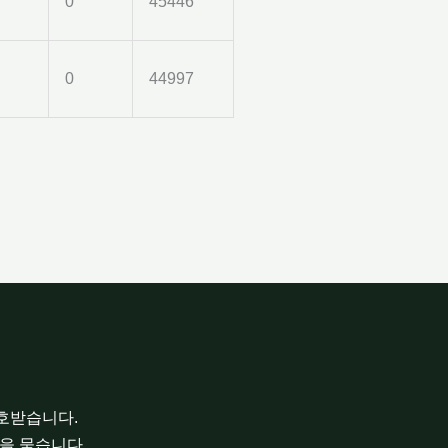
0
45446
0
44997
보호받습니다.
을 묻습니다.