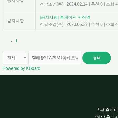
공지사항
전남조경(주)
|
2024.02.14
|
추천 0
|
조회 4
[공지사항] 홈페이지 저작권
공지사항
전남조경(주)
|
2023.05.29
|
추천 0
|
조회 4
1
검색
Powered by KBoard
* 본 홈페
*해당 홈페