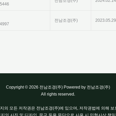
전남조경(주)
2024.02.14
5446
전남조경(주)
2023.05.29
4997
Copyright © 2026 전남조경(주) Powered by 전남조경(주)
All rights reserved.
이지의 모든 저작권은 전남조경(주)에 있으며, 저작권법에 의해 
이지의 사진 및 디자인, 문구 등을 무단으로 사용 시 민형사상 책임