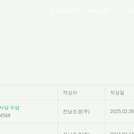
전남조경(주)
회사 소개
사업
작성자
작성일
사상 수상
전남조경(주)
2025.02.26
4588