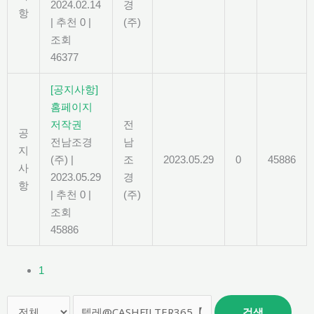
2024.02.14
경
항
|
추천 0
|
(주)
조회
46377
[공지사항]
홈페이지
저작권
전
공
전남조경
남
지
(주)
|
조
2023.05.29
0
45886
사
2023.05.29
경
항
|
추천 0
|
(주)
조회
45886
1
검색