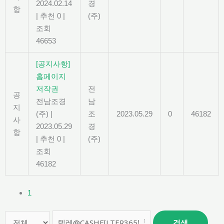
2024.02.14
경
항
|
추천 0
|
(주)
조회
46653
[공지사항]
홈페이지
저작권
전
공
전남조경
남
지
(주)
|
조
2023.05.29
0
46182
사
2023.05.29
경
항
|
추천 0
|
(주)
조회
46182
1
검색