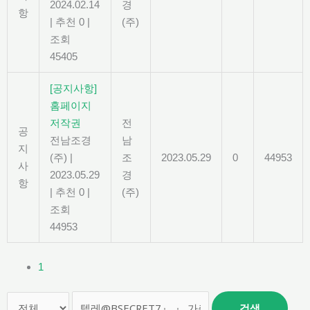
2024.02.14
경
항
|
추천 0
|
(주)
조회
45405
[공지사항]
홈페이지
저작권
전
공
전남조경
남
지
(주)
|
조
2023.05.29
0
44953
사
2023.05.29
경
항
|
추천 0
|
(주)
조회
44953
1
검색