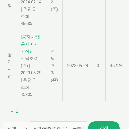
2024.02.14
경
항
|
추천 0
|
(주)
조회
45689
[공지사항]
홈페이지
저작권
전
공
전남조경
남
지
(주)
|
조
2023.05.29
0
45209
사
2023.05.29
경
항
|
추천 0
|
(주)
조회
45209
1
검색