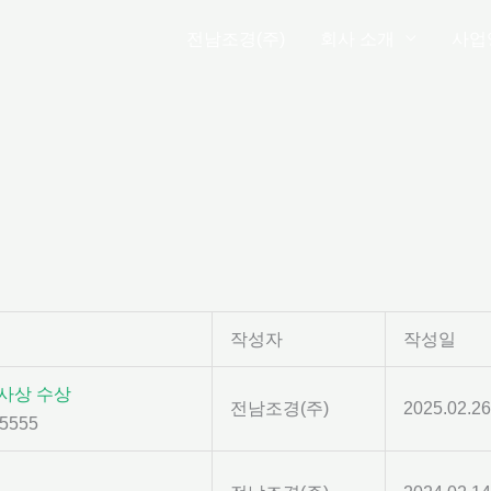
전남조경(주)
회사 소개
사업
작성자
작성일
사상 수상
전남조경(주)
2025.02.26
5555