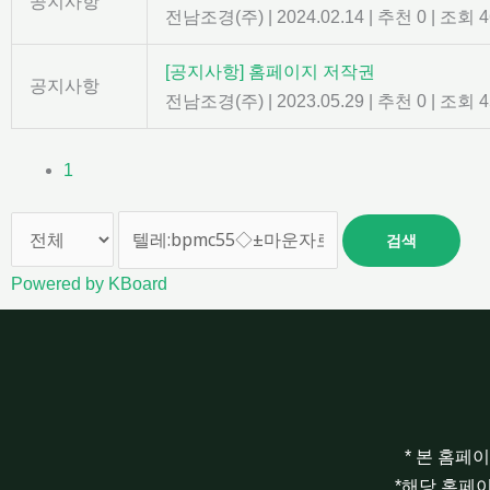
공지사항
전남조경(주)
|
2024.02.14
|
추천 0
|
조회 4
[공지사항] 홈페이지 저작권
공지사항
전남조경(주)
|
2023.05.29
|
추천 0
|
조회 4
1
검색
Powered by KBoard
* 본 홈페
*해당 홈페