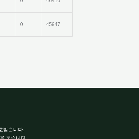
0
46416
0
45947
보호받습니다.
을 묻습니다.