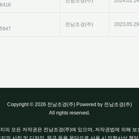
전남조경(주)
2024.02.14
6416
전남조경(주)
2023.05.29
5947
Copyright © 2026 전남조경(주) Powered by 전남조경(주)
All rights reserved.
이지의 모든 저작권은 전남조경(주)에 있으며, 저작권법에 의해 
이지의 사진 및 디자인, 문구 등을 무단으로 사용 시 민형사상 책임