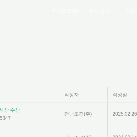
전남조경(주)
회사 소개
사업
작성자
작성일
사상 수상
전남조경(주)
2025.02.26
5347