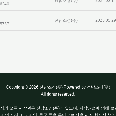
전남조경(주)
2024.02.14
6240
전남조경(주)
2023.05.29
5737
Copyright © 2026 전남조경(주) Powered by 전남조경(주)
All rights reserved.
이지의 모든 저작권은 전남조경(주)에 있으며, 저작권법에 의해 
이지의 사진 및 디자인, 문구 등을 무단으로 사용 시 민형사상 책임