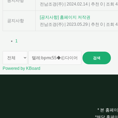
공지사항
전남조경(주)
|
2024.02.14
|
추천 0
|
조회 4
[공지사항] 홈페이지 저작권
공지사항
전남조경(주)
|
2023.05.29
|
추천 0
|
조회 4
1
검색
Powered by KBoard
* 본 홈페
*해당 홈페