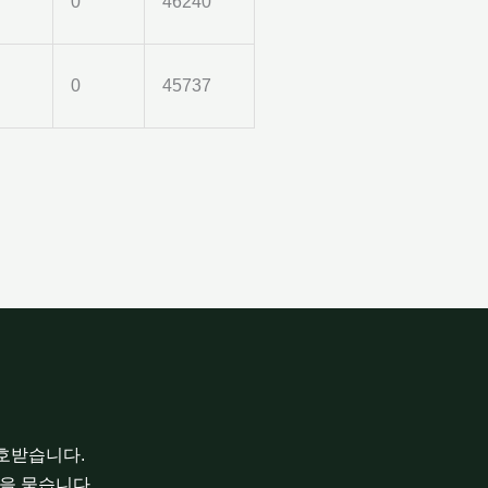
0
46240
0
45737
보호받습니다.
을 묻습니다.