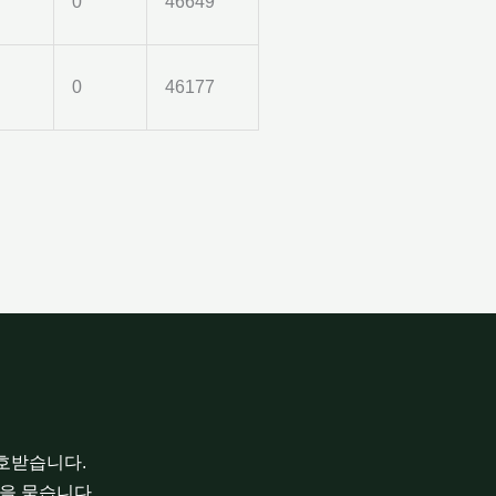
0
46649
0
46177
보호받습니다.
을 묻습니다.