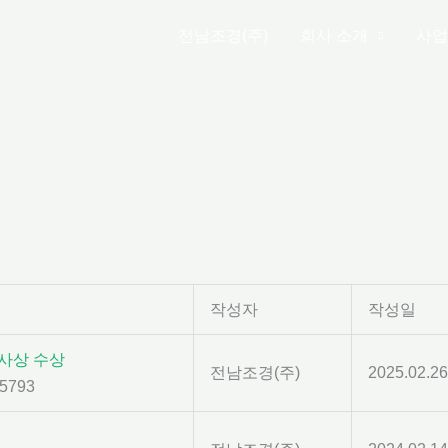
전남조경(주)
회사 소개
사업
작성자
작성일
사상 수상
전남조경(주)
2025.02.26
5793