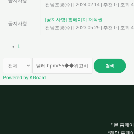
공지사항
전남조경(주)
|
2024.02.14
|
추천 0
|
조회 4
[공지사항] 홈페이지 저작권
공지사항
전남조경(주)
|
2023.05.29
|
추천 0
|
조회 4
1
검색
Powered by KBoard
* 본 홈페
*해당 홈페