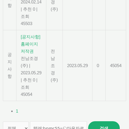
2024.02.14
경
항
|
추천 0
|
(주)
조회
45503
[공지사항]
홈페이지
저작권
전
공
전남조경
남
지
(주)
|
조
2023.05.29
0
45054
사
2023.05.29
경
항
|
추천 0
|
(주)
조회
45054
1
검색