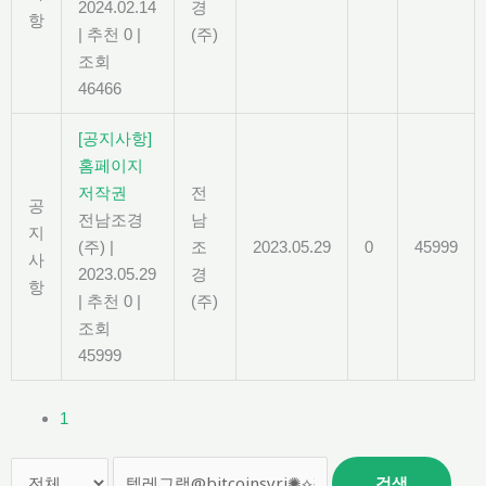
2024.02.14
경
항
|
추천 0
|
(주)
조회
46466
[공지사항]
홈페이지
저작권
전
공
전남조경
남
지
(주)
|
조
2023.05.29
0
45999
사
2023.05.29
경
항
|
추천 0
|
(주)
조회
45999
1
검색