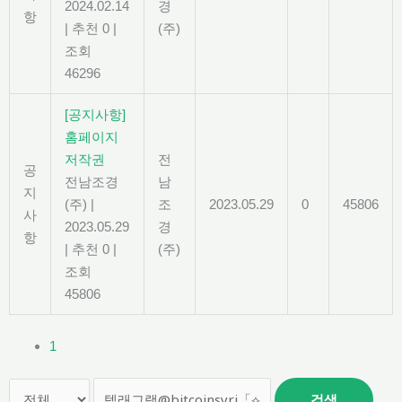
2024.02.14
경
항
|
추천 0
|
(주)
조회
46296
[공지사항]
홈페이지
저작권
전
공
전남조경
남
지
(주)
|
조
2023.05.29
0
45806
사
2023.05.29
경
항
|
추천 0
|
(주)
조회
45806
1
검색