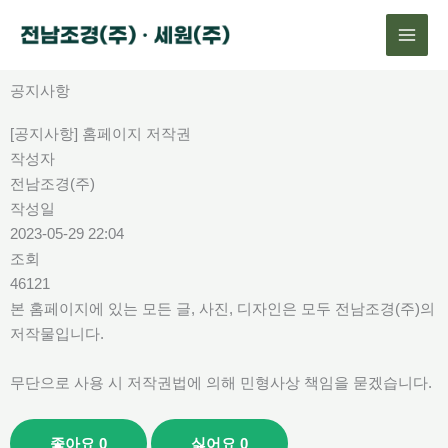
콘
텐
츠
로
공지사항
건
[공지사항] 홈페이지 저작권
너
작성자
뛰
전남조경(주)
기
작성일
2023-05-29 22:04
조회
46121
본 홈페이지에 있는 모든 글, 사진, 디자인은 모두 전남조경(주)의
저작물입니다.
무단으로 사용 시 저작권법에 의해 민형사상 책임을 묻겠습니다.
좋아요
0
싫어요
0