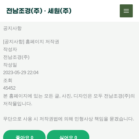
콘
텐
츠
로
공지사항
건
[공지사항] 홈페이지 저작권
너
작성자
뛰
전남조경(주)
기
작성일
2023-05-29 22:04
조회
45452
본 홈페이지에 있는 모든 글, 사진, 디자인은 모두 전남조경(주)의
저작물입니다.
무단으로 사용 시 저작권법에 의해 민형사상 책임을 묻겠습니다.
좋아요
0
싫어요
0