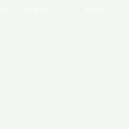
영역
시공 갤러리
공지사항
견적 문의