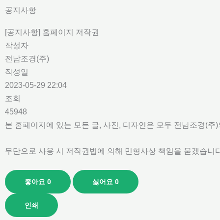
콘
공지사항
텐
[공지사항] 홈페이지 저작권
츠
작성자
로
전남조경(주)
건
작성일
너
2023-05-29 22:04
뛰
조회
기
45948
본 홈페이지에 있는 모든 글, 사진, 디자인은 모두 전남조경(주
무단으로 사용 시 저작권법에 의해 민형사상 책임을 묻겠습니
좋아요
0
싫어요
0
인쇄