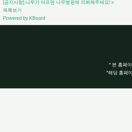
[공지사항] 나무가 아프면 나무병원에 의뢰해주세요!
»
목록보기
Powered by KBoard
* 본 홈페
*해당 홈페