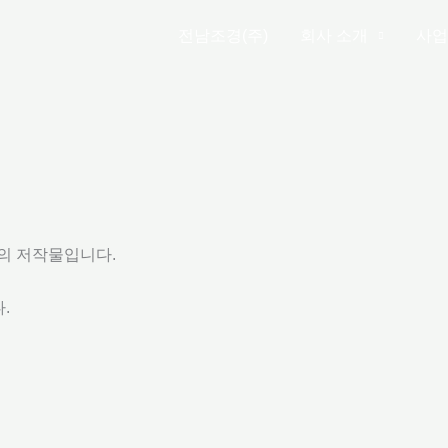
전남조경(주)
회사 소개
사업
)의 저작물입니다.
다.