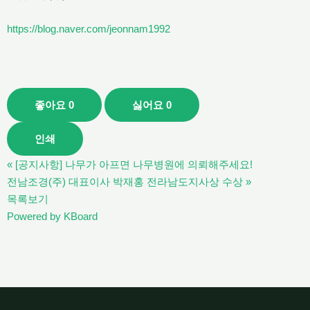
https://blog.naver.com/jeonnam1992
좋아요
0
싫어요
0
인쇄
«
[공지사항] 나무가 아프면 나무병원에 의뢰해주세요!
전남조경(주) 대표이사 박재홍 전라남도지사상 수상
»
목록보기
Powered by KBoard