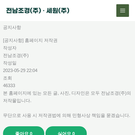
콘
텐
츠
로
공지사항
건
[공지사항] 홈페이지 저작권
너
작성자
뛰
전남조경(주)
기
작성일
2023-05-29 22:04
조회
46333
본 홈페이지에 있는 모든 글, 사진, 디자인은 모두 전남조경(주)의
저작물입니다.
무단으로 사용 시 저작권법에 의해 민형사상 책임을 묻겠습니다.
좋아요
0
싫어요
0