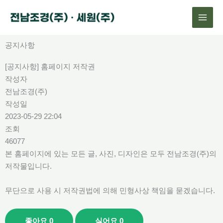
콘
텐
츠
로
공지사항
건
[공지사항] 홈페이지 저작권
너
작성자
뛰
전남조경(주)
기
작성일
2023-05-29 22:04
조회
46077
본 홈페이지에 있는 모든 글, 사진, 디자인은 모두 전남조경(주)의
저작물입니다.
무단으로 사용 시 저작권법에 의해 민형사상 책임을 묻겠습니다.
좋아요
0
싫어요
0