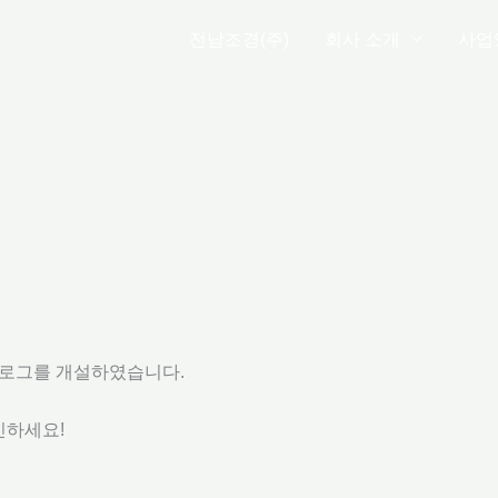
전남조경(주)
회사 소개
사업
블로그를 개설하였습니다.
인하세요!