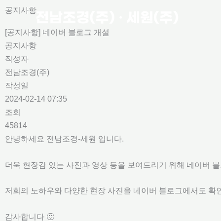
콘
공지사항
텐
[공지사항] 네이버 블로그 개설
츠
공지사항
로
작성자
건
전남조경(주)
너
작성일
뛰
2024-02-14 07:35
기
조회
45814
안녕하세요 전남조경-세원 입니다.
더욱 현장감 있는 사진과 영상 등을 보여드리기 위해 네이버 
저희의 노하우와 다양한 현장 사진을 네이버 블로그에서도 확
감사합니다 🙂