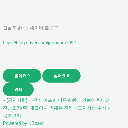
전남조경(주) 네이버 블로그
https://blog.naver.com/jeonnam1992
좋아요
0
싫어요
0
인쇄
«
[공지사항] 나무가 아프면 나무병원에 의뢰해주세요!
전남조경(주) 대표이사 박재홍 전라남도지사상 수상
»
목록보기
Powered by KBoard