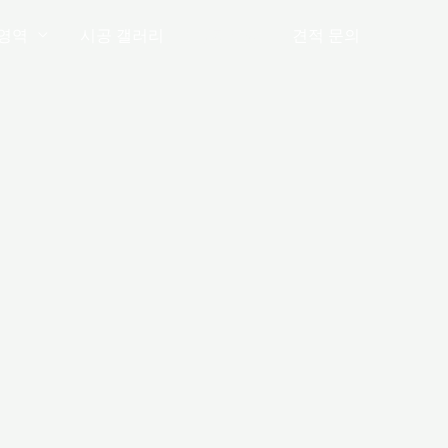
영역
시공 갤러리
공지사항
견적 문의