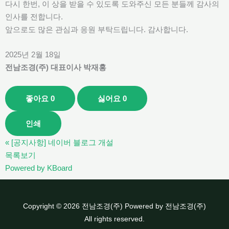
다시 한번, 이 상을 받을 수 있도록 도와주신 모든 분들께 감사의
인사를 전합니다.
앞으로도 많은 관심과 응원 부탁드립니다. 감사합니다.
2025년 2월 18일
전남조경(주) 대표이사 박재홍
좋아요
0
싫어요
0
인쇄
«
[공지사항] 네이버 블로그 개설
목록보기
Powered by KBoard
Copyright © 2026 전남조경(주) Powered by 전남조경(주)
All rights reserved.