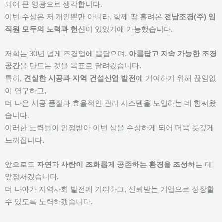
되어 큰 영광으로 생각합니다.
이번 수상은 저 개인뿐만 아니라, 함께 땀 흘려온
전남조경(주) 임
직원 모두의 노력과 헌신
이 있었기에 가능했습니다.
저희는 30년 넘게 조경업에 몸담으며,
아름답고 지속 가능한 조경
공간
을 만드는 것을 목표로 달려왔습니다.
특히,
견실한 시공과 지역 건설산업 발전
에 기여하기 위해 끊임없
이 연구하고,
더 나은 시공 품질과 효율적인 관리 시스템을 도입하는 데 힘써왔
습니다.
이러한 노력들이 인정받아 이번 상을 수상하게 되어 더욱 뜻깊게
느껴집니다.
앞으로도
자연과 사람이 조화롭게 공존하는 환경을 조성
하는 데
앞장서겠습니다.
더 나아가 지역사회 발전에 기여하고, 신뢰받는 기업으로 성장할
수 있도록 노력하겠습니다.