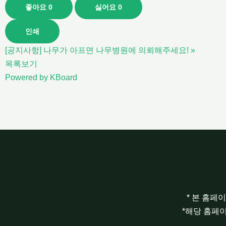
좋아요
0
싫어요
0
인쇄
[공지사항] 나무가 아프면 나무병원에 의뢰해주세요!
»
목록보기
Powered by KBoard
* 본 홈페
*해당 홈페