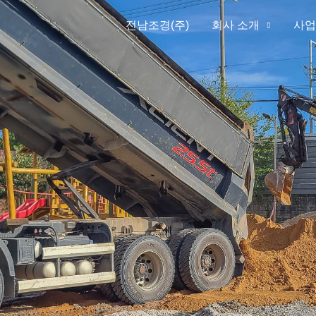
전남조경(주)
회사 소개
사업