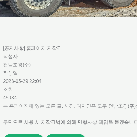
[공지사항] 홈페이지 저작권
작성자
전남조경(주)
작성일
2023-05-29 22:04
조회
45984
본 홈페이지에 있는 모든 글, 사진, 디자인은 모두 전남조경(주
무단으로 사용 시 저작권법에 의해 민형사상 책임을 묻겠습니