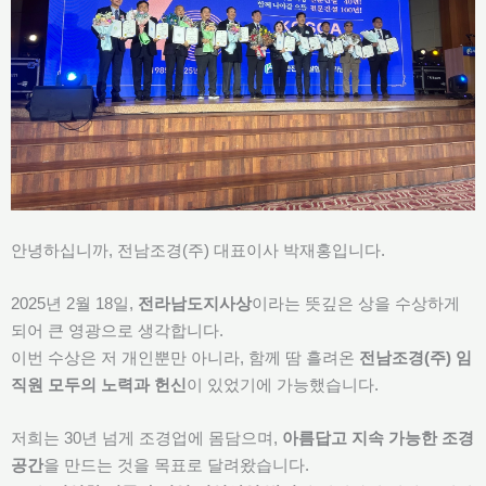
안녕하십니까, 전남조경(주) 대표이사 박재홍입니다.
2025년 2월 18일,
전라남도지사상
이라는 뜻깊은 상을 수상하게
되어 큰 영광으로 생각합니다.
이번 수상은 저 개인뿐만 아니라, 함께 땀 흘려온
전남조경(주) 임
직원 모두의 노력과 헌신
이 있었기에 가능했습니다.
저희는 30년 넘게 조경업에 몸담으며,
아름답고 지속 가능한 조경
공간
을 만드는 것을 목표로 달려왔습니다.