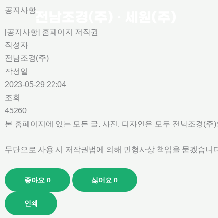
콘
공지사항
텐
[공지사항] 홈페이지 저작권
츠
작성자
로
전남조경(주)
건
작성일
너
2023-05-29 22:04
뛰
조회
기
45260
본 홈페이지에 있는 모든 글, 사진, 디자인은 모두 전남조경(주
무단으로 사용 시 저작권법에 의해 민형사상 책임을 묻겠습니
좋아요
0
싫어요
0
인쇄