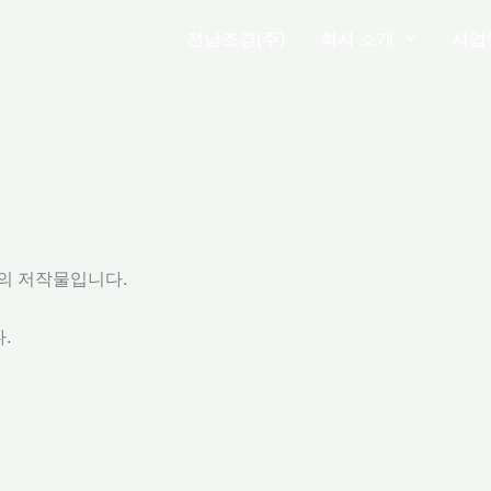
전남조경(주)
회사 소개
사업
)의 저작물입니다.
다.