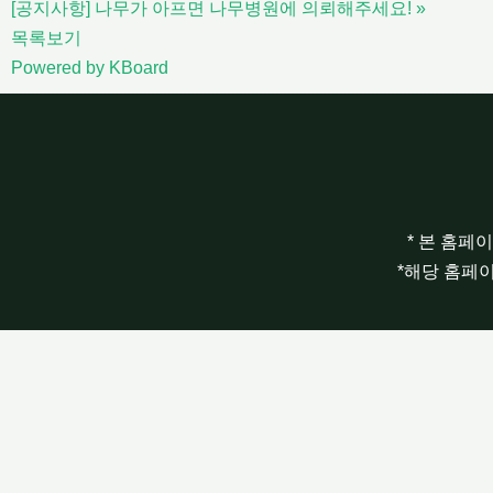
[공지사항] 나무가 아프면 나무병원에 의뢰해주세요!
»
목록보기
Powered by KBoard
* 본 홈페
*해당 홈페