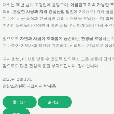
저희는 30년 넘게 조경업에 몸담으며,
아름답고 지속 가능한 조
특히,
견실한 시공과 지역 건설산업 발전
에 기여하기 위해 끊임
더 나은 시공 품질과 효율적인 관리 시스템을 도입하는 데 힘
이러한 노력들이 인정받아 이번 상을 수상하게 되어 더욱 뜻깊
앞으로도
자연과 사람이 조화롭게 공존하는 환경을 조성
하는 
더 나아가 지역사회 발전에 기여하고, 신뢰받는 기업으로 성장
다시 한번, 이 상을 받을 수 있도록 도와주신 모든 분들께 감사
앞으로도 많은 관심과 응원 부탁드립니다. 감사합니다.
2025년 2월 18일
전남조경(주) 대표이사 박재홍
좋아요
0
싫어요
0