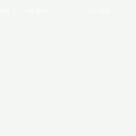
영역
시공 갤러리
공지사항
견적 문의