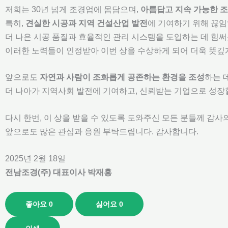
저희는 30년 넘게 조경업에 몸담으며,
아름답고 지속 가능한 조
특히,
견실한 시공과 지역 건설산업 발전
에 기여하기 위해 끊임
더 나은 시공 품질과 효율적인 관리 시스템을 도입하는 데 힘
이러한 노력들이 인정받아 이번 상을 수상하게 되어 더욱 뜻깊
앞으로도
자연과 사람이 조화롭게 공존하는 환경을 조성
하는 
더 나아가 지역사회 발전에 기여하고, 신뢰받는 기업으로 성장
다시 한번, 이 상을 받을 수 있도록 도와주신 모든 분들께 감사
앞으로도 많은 관심과 응원 부탁드립니다. 감사합니다.
2025년 2월 18일
전남조경(주) 대표이사 박재홍
좋아요
0
싫어요
0