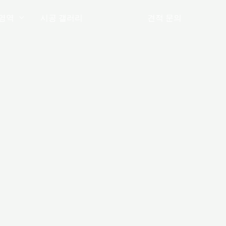
영역
시공 갤러리
공지사항
견적 문의