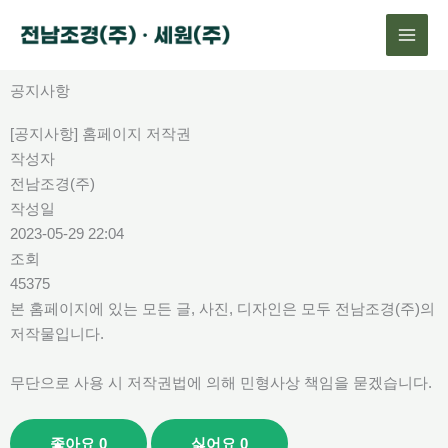
콘
텐
츠
로
공지사항
건
[공지사항] 홈페이지 저작권
너
작성자
뛰
전남조경(주)
기
작성일
2023-05-29 22:04
조회
45375
본 홈페이지에 있는 모든 글, 사진, 디자인은 모두 전남조경(주)의
저작물입니다.
무단으로 사용 시 저작권법에 의해 민형사상 책임을 묻겠습니다.
좋아요
0
싫어요
0