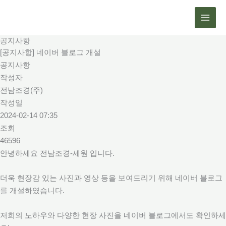
콘
텐
츠
공지사항
로
[공지사항] 네이버 블로그 개설
건
공지사항
너
작성자
뛰
전남조경(주)
기
작성일
2024-02-14 07:35
조회
46596
안녕하세요 전남조경-세원 입니다.
더욱 현장감 있는 사진과 영상 등을 보여드리기 위해 네이버 블로그
를 개설하였습니다.
저희의 노하우와 다양한 현장 사진을 네이버 블로그에서도 확인하세