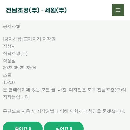
콘
텐
츠
로
공지사항
건
[공지사항] 홈페이지 저작권
너
작성자
뛰
전남조경(주)
기
작성일
2023-05-29 22:04
조회
45206
본 홈페이지에 있는 모든 글, 사진, 디자인은 모두 전남조경(주)의
저작물입니다.
무단으로 사용 시 저작권법에 의해 민형사상 책임을 묻겠습니다.
좋아요
0
싫어요
0