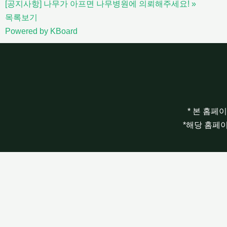
[공지사항] 나무가 아프면 나무병원에 의뢰해주세요!
»
목록보기
Powered by KBoard
* 본 홈페
*해당 홈페