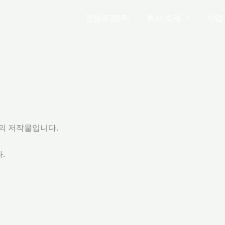
전남조경(주)
회사 소개
사업
)의 저작물입니다.
다.