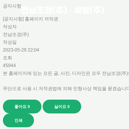
콘
공지사항
텐
[공지사항] 홈페이지 저작권
츠
작성자
로
전남조경(주)
건
작성일
너
2023-05-29 22:04
뛰
조회
기
45944
본 홈페이지에 있는 모든 글, 사진, 디자인은 모두 전남조경(주
무단으로 사용 시 저작권법에 의해 민형사상 책임을 묻겠습니
좋아요
0
싫어요
0
인쇄