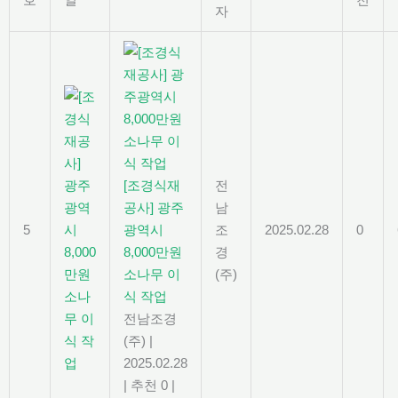
자
[조경식재
전
공사] 광주
남
5
광역시
조
2025.02.28
0
8,000만원
경
소나무 이
(주)
식 작업
전남조경
(주)
|
2025.02.28
|
추천 0
|