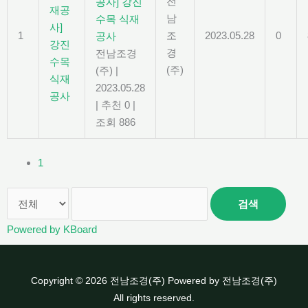
전
공사] 강진
남
수목 식재
1
조
2023.05.28
0
공사
경
전남조경
(주)
(주)
|
2023.05.28
|
추천 0
|
조회 886
1
검색
Powered by KBoard
Copyright © 2026 전남조경(주) Powered by 전남조경(주)
All rights reserved.