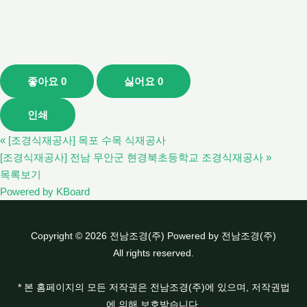
좋아요
0
싫어요
0
인쇄
«
[조경식재공사] 목포 수목 식재공사
[조경식재공사] 전남 무안군 현경북초등학교 조경식재공사
»
목록보기
Powered by KBoard
Copyright © 2026 전남조경(주) Powered by 전남조경(주)
All rights reserved.
* 본 홈페이지의 모든 저작권은 전남조경(주)에 있으며, 저작권법
에 의해 보호받습니다.