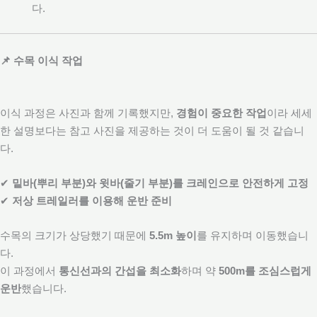
다.
📌 수목 이식 작업
이식 과정은 사진과 함께 기록했지만,
경험이 중요한 작업
이라 세세
한 설명보다는 참고 사진을 제공하는 것이 더 도움이 될 것 같습니
다.
✔
밑바(뿌리 부분)와 윗바(줄기 부분)를 크레인으로 안전하게 고정
✔
저상 트레일러를 이용해 운반 준비
수목의 크기가 상당했기 때문에
5.5m 높이
를 유지하며 이동했습니
다.
이 과정에서
통신선과의 간섭을 최소화
하며 약
500m를 조심스럽게
운반
했습니다.