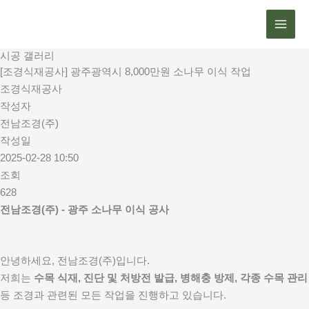
콘
텐
츠
시공 갤러리
로
[조경식재공사] 광주광역시 8,000만원 소나무 이식 작업
건
조경식재공사
너
작성자
뛰
전남조경(주)
기
작성일
2025-02-28 10:50
조회
628
전남조경(주) - 광주 소나무 이식 공사
안녕하세요, 전남조경(주)입니다.
저희는
수목 식재, 진단 및 처방전 발급, 병해충 방제, 각종 수목 관리
등 조경과 관련된 모든 작업을 진행하고 있습니다.