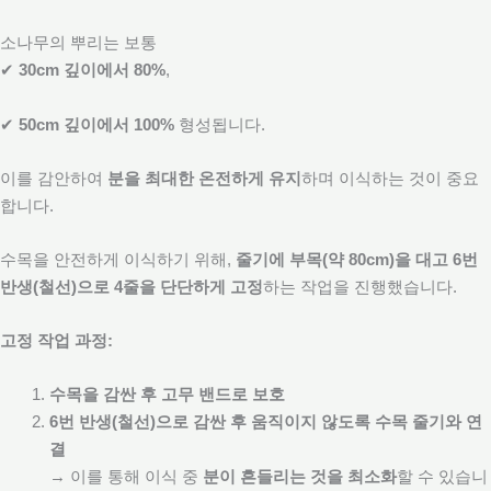
소나무의 뿌리는 보통
✔
30cm 깊이에서 80%
,
✔
50cm 깊이에서 100%
형성됩니다.
이를 감안하여
분을 최대한 온전하게 유지
하며 이식하는 것이 중요
합니다.
수목을 안전하게 이식하기 위해,
줄기에 부목(약 80cm)을 대고 6번
반생(철선)으로 4줄을 단단하게 고정
하는 작업을 진행했습니다.
고정 작업 과정:
수목을 감싼 후 고무 밴드로 보호
6번 반생(철선)으로 감싼 후 움직이지 않도록 수목 줄기와 연
결
→ 이를 통해 이식 중
분이 흔들리는 것을 최소화
할 수 있습니